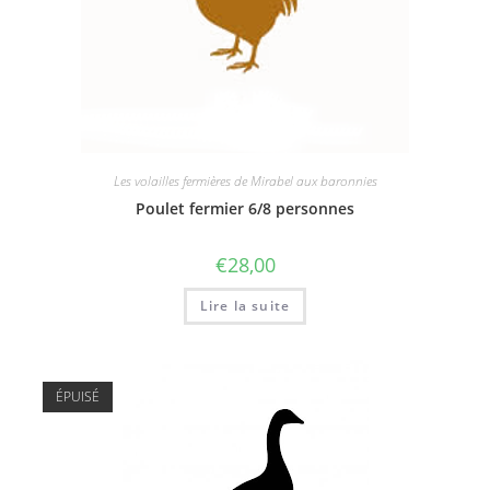
Les volailles fermières de Mirabel aux baronnies
Poulet fermier 6/8 personnes
€
28,00
Lire la suite
ÉPUISÉ