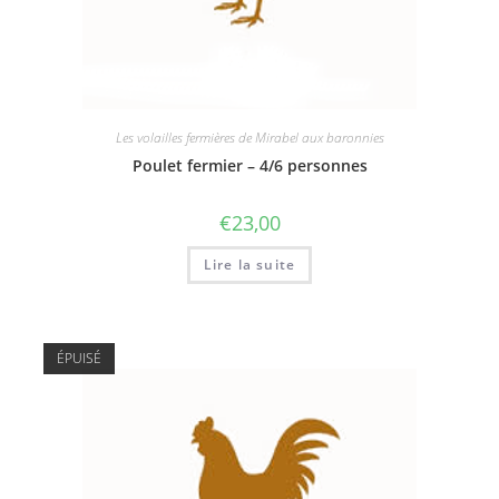
Les volailles fermières de Mirabel aux baronnies
Poulet fermier – 4/6 personnes
€
23,00
Lire la suite
ÉPUISÉ