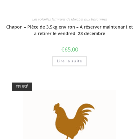
Les volailles fermières de Mirabel aux baronnies
Chapon – Pièce de 3,5kg environ – A réserver maintenant et
à retirer le vendredi 23 décembre
€
65,00
Lire la suite
ÉPUISÉ