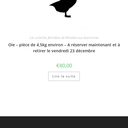
Les volailles fermières de Mirabel aux baronnies
Oie – pièce de 4,5kg environ – A réserver maintenant et à
retirer le vendredi 23 décembre
€
80,00
Lire la suite