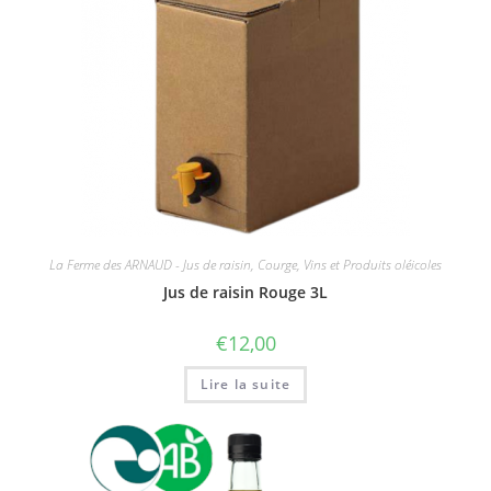
La Ferme des ARNAUD - Jus de raisin, Courge, Vins et Produits oléicoles
Jus de raisin Rouge 3L
€
12,00
Lire la suite