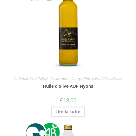
La Ferme des ARNAUD - Jus de raisin, Courge, Vins et Produits oléicoles
Huile d’olive AOP Nyons
€
18,00
Lire la suite