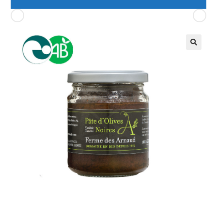
Produit précédent
Produit suivant