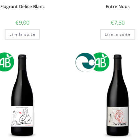
Flagrant Délice Blanc
Entre Nous
€
9,00
€
7,50
Lire la suite
Lire la suite