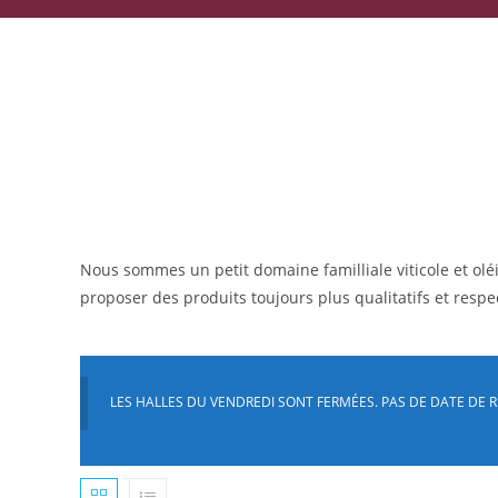
Skip
to
content
Nous sommes un petit domaine familliale viticole et ol
proposer des produits toujours plus qualitatifs et resp
LES HALLES DU VENDREDI SONT FERMÉES. PAS DE DATE DE