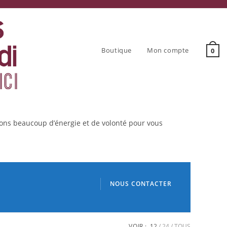
Boutique
Mon compte
0
tons beaucoup d’énergie et de volonté pour vous
NOUS CONTACTER
VOIR :
12
24
TOUS