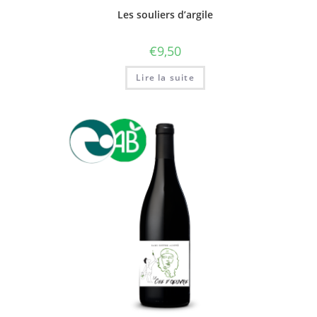
Les souliers d’argile
€
9,50
Lire la suite